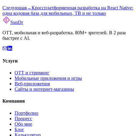
Следующая
→
Кроссплатформенная разработка на React Native:
одна кодовая база для мобильных, ТВ и не только
SunDr
OTT, мобильная и веб-разработка. 80M+ зрителей. В 2 раза
быстрее с AI.
Услуги
OTT и стриминг
Мобильные приложения и игры
Веб-приложения
Сайты и интернет-магазины
Компания
Портфолио
Процесс
Обо мне
Блог
Калькулятор